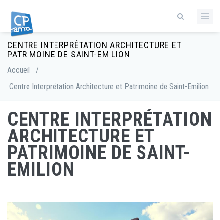
Aller
au
contenu
principal
CENTRE INTERPRÉTATION ARCHITECTURE ET
Fil
PATRIMOINE DE SAINT-EMILION
d'Ariane
Accueil
/
Centre Interprétation Architecture et Patrimoine de Saint-Emilion
CENTRE INTERPRÉTATION
ARCHITECTURE ET
PATRIMOINE DE SAINT-
EMILION