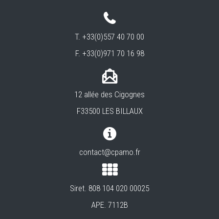
T. +33(0)557 40 70 00
F. +33(0)971 70 16 98
12 allée des Cigognes
F33500 LES BILLAUX
contact@cpamo.fr
Siret. 808 104 020 00025
APE. 7112B