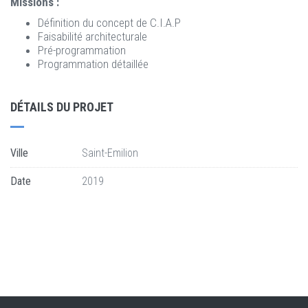
Missions :
Définition du concept de C.I.A.P
Faisabilité architecturale
Pré-programmation
Programmation détaillée
DÉTAILS DU PROJET
Ville
Saint-Emilion
Date
2019