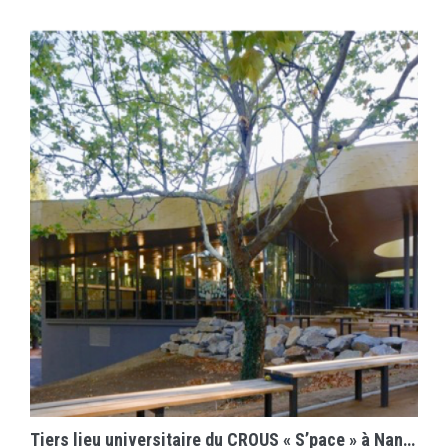
EN SAVOIR PLUS
Tiers lieu universitaire du CROUS « S’pace » à Nantes