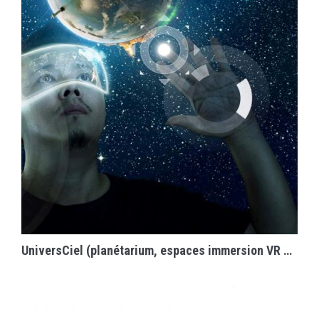
EN SAVOIR PLUS
UniversCiel (planétarium, espaces immersion VR et Vidéo Mapping)