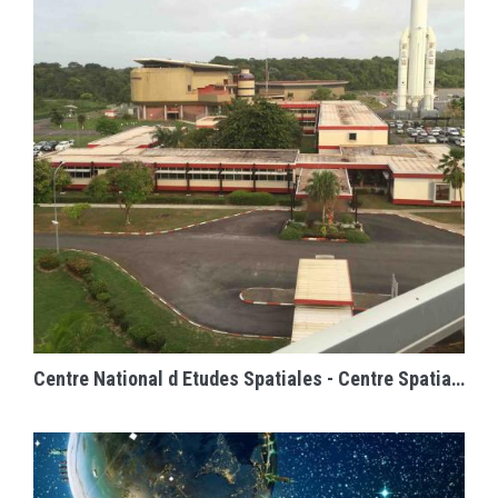
EN SAVOIR PLUS
Centre National d Etudes Spatiales - Centre Spatial Guyanais