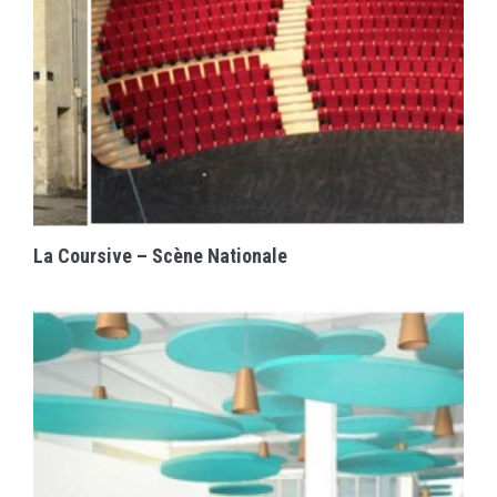
EN SAVOIR PLUS
La Coursive – Scène Nationale