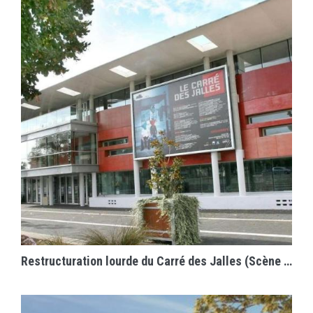
EN SAVOIR PLUS
Restructuration lourde du Carré des Jalles (Scène Nationale et Médiathèque)