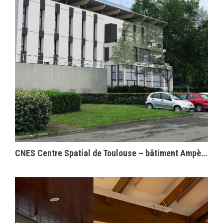
EN SAVOIR PLUS
CNES Centre Spatial de Toulouse – bâtiment Ampère