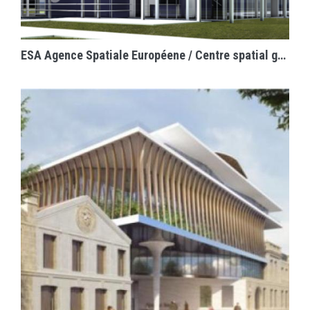
EN SAVOIR PLUS
ESA Agence Spatiale Européene / Centre spatial guyanais