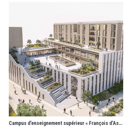
EN SAVOIR PLUS
Campus d’enseignement supérieur « François d’Assise » de Bordeaux