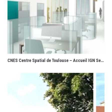
EN SAVOIR PLUS
CNES Centre Spatial de Toulouse – Accueil IGN Service de l’Imagerie Spatiale