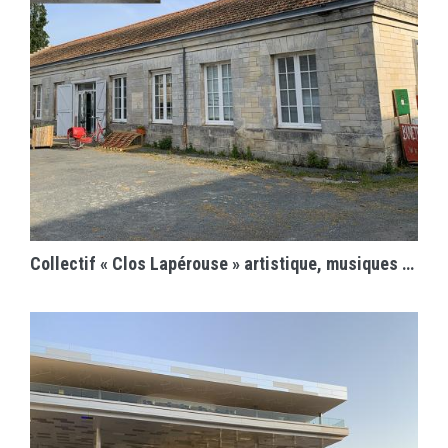
EN SAVOIR PLUS
Collectif « Clos Lapérouse » artistique, musiques actuelles et artisanal