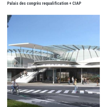
Palais des congrès requalification + CIAP
EN SAVOIR PLUS