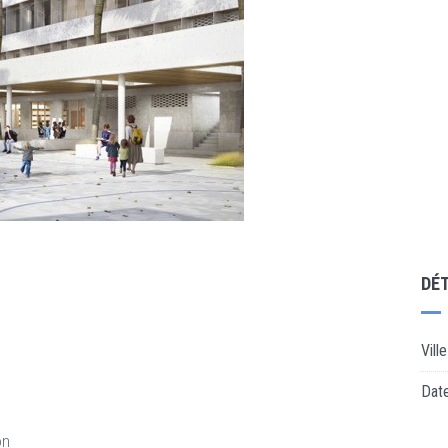
DÉT
Ville
Dat
on