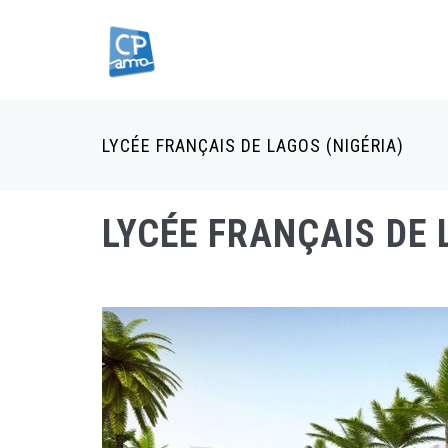
Aller
au
contenu
principal
LYCÉE FRANÇAIS DE LAGOS (NIGÉRIA)
Fil
d'Ariane
LYCÉE FRANÇAIS DE 