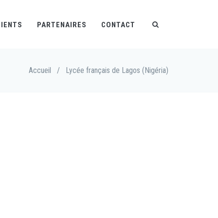
LIENTS
PARTENAIRES
CONTACT
Accueil
/
Lycée français de Lagos (Nigéria)